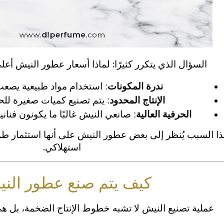
السؤال الذي يتكرر كثيرًا: لماذا أسعار عطور النيش أعل
ندرة المكونات
: استخدام مواد طبيعية يصعب
الإنتاج المحدود
: يتم تصنيع كميات صغيرة للح
الحرفية العالية
: صانعي النيش غالبًا ما يكونون فنان
ذا السبب يُنظر إلى بعض عطور النيش على أنها استثمار طو
استهلاكي.
كيف يتم صنع عطور الن
عملية تصنيع النيش لا تشبه خطوط الإنتاج الضخمة، بل ه