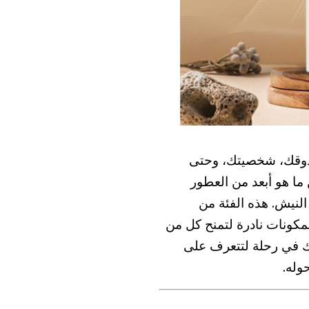
 ذوقك، شخصيتك، وحتى
ما هو أبعد من العطور
لنيش. هذه الفئة من
مكونات نادرة لتمنح كل من
ذك في رحلة لتتعرف على
وله.