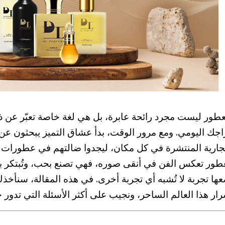
عطور ليست مجرد رائحة عابرة، بل هي لغة خاصة تعبّر عن
جك اليومي. ومع مرور الوقت، بدأ عشاق التميز يبحثون عن 
تجارية المنتشرة في كل مكان، ليجدوا ضالتهم في عطورات ا
عطور تعكس الفن في أنقى صوره، فهي تصنع بحب، وتُبتكر ب
ها تجربة لا تُشبه أي تجربة أخرى. في هذه المقالة، سنأخ
ار هذا العالم الساحر، ونجيب على أكثر الأسئلة التي تدور ح