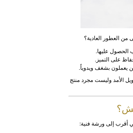
ى من العطور العادية؟
 الحصول عليها.
فاظ على التميز.
ين يعملون بشغف ويدوياً.
يل الأمد وليست مجرد منتج
يش؟
ي أقرب إلى ورشة فنية: