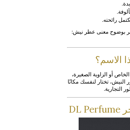
دة.
ألوفة.
تمل رائحته.
ظهر بوضوح معنى عطر نيش:
ا الاسم؟
سية تعني المكان الخاص أو الزاوية الصغيرة،
النيش، تختار لنفسك مكانًا
ر التجارية.
DL