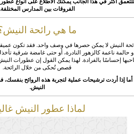
لتعمق أكثر في هذا الجانب يمكنك الاطلاع على أنواع عطور
الفروقات بين المدارس المختلفة.
ما هي رائحة النيش؟
ئحة النيش لا يمكن حصرها في وصف واحد. فقد تكون عميقة
و حالمة ناعمة كالزهور النادرة، أو حتى غامضة شرقية تأخذك
حبها إحساسًا بالفرادة. لهذا يمكن القول إن عطورات الن
قصص تُحكى من خلال الرائحة.
أما إذا أردت ترشيحات عملية لتجربة هذه الروائح بنفسك، ف
النيش.
لماذا عطور النيش غالي